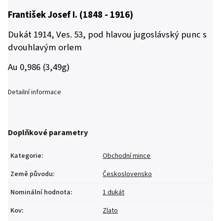
František Josef I. (1848 - 1916)
Dukát 1914, Ves. 53, pod hlavou jugoslávský punc s
dvouhlavým orlem
Au 0,986 (3,49g)
Detailní informace
Doplňkové parametry
Kategorie
:
Obchodní mince
Země původu
:
Československo
Nominální hodnota
:
1 dukát
Kov
:
Zlato