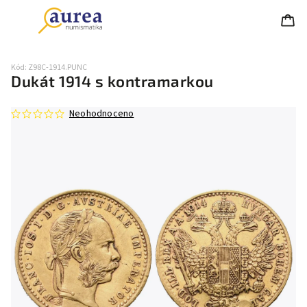
Kód:
Z98C-1914.PUNC
Dukát 1914 s kontramarkou
Neohodnoceno