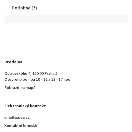
Podobné (5)
Prodejna
Ostrovského 4, 150 00 Praha 5
Otevřeno po - pá 10 - 12 a 13 - 17 hod
Zobrazit na mapě
Elektronický kontakt
info@aurea.cz
Kontaktní formulář