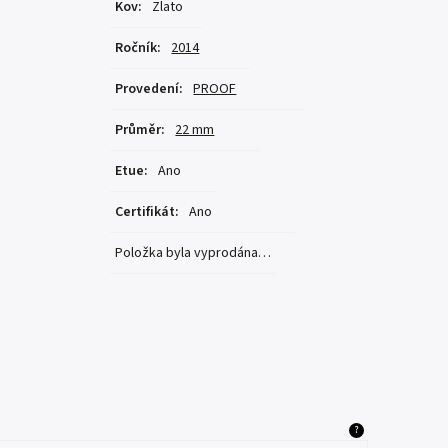
Kov
:
Zlato
Ročník
:
2014
Provedení
:
PROOF
Průměr
:
22 mm
Etue
:
Ano
Certifikát
:
Ano
Položka byla vyprodána…
?