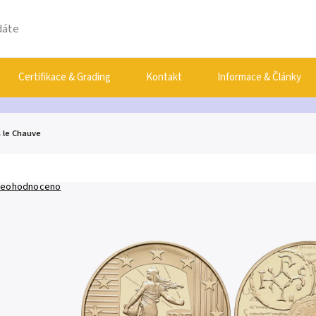
Certifikace & Grading
Kontakt
Informace & Články
s le Chauve
eohodnoceno