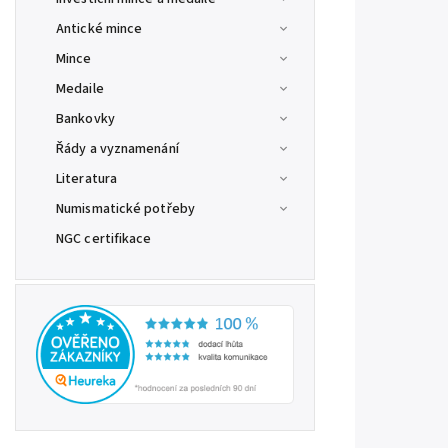
Antické mince
Mince
Medaile
Bankovky
Řády a vyznamenání
Literatura
Numismatické potřeby
NGC certifikace