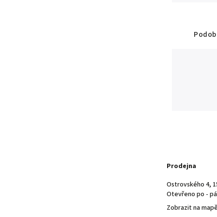
Podobn
Prodejna
Ostrovského 4, 1
Otevřeno po - pá 
Zobrazit na map