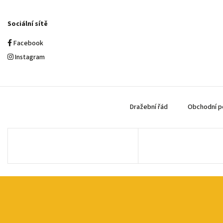
Sociální sítě
Facebook
Instagram
Dražební řád
Obchodní p