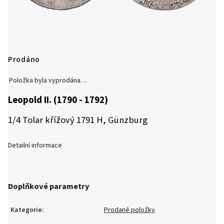
Prodáno
Položka byla vyprodána…
Leopold II. (1790 - 1792)
1/4 Tolar křížový 1791 H, Günzburg
Detailní informace
Doplňkové parametry
Kategorie
:
Prodané položky