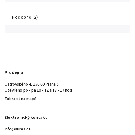
Podobné (2)
Prodejna
Ostrovského 4, 150 00 Praha 5
Otevřeno po - pá 10 - 12 a 13 - 17 hod
Zobrazit na mapě
Elektronický kontakt
info@aurea.cz