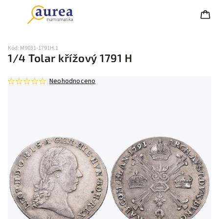
Kód:
M9031-1791H.1
1/4 Tolar křížový 1791 H
Neohodnoceno