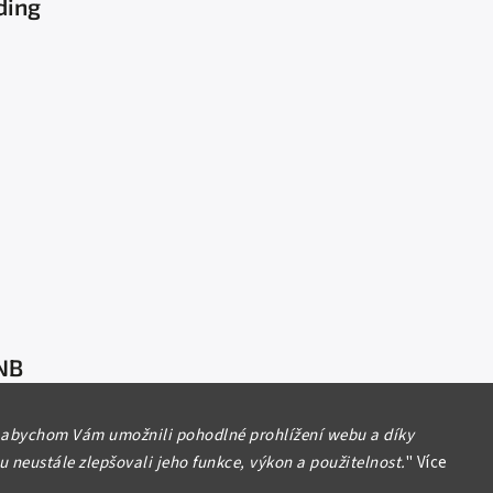
ding
NB
 abychom Vám umožnili pohodlné prohlížení webu a díky
 neustále zlepšovali jeho funkce, výkon a použitelnost.
"
Více