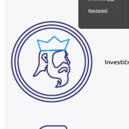
Nastavení
Investič