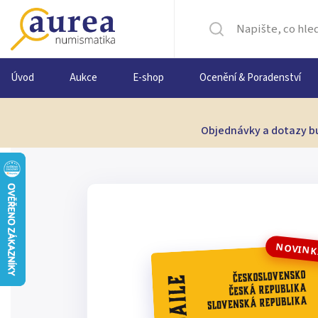
Úvod
Aukce
E-shop
Ocenění & Poradenství
Objednávky a dotazy bu
NOVIN