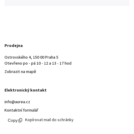
Prodejna
Ostrovského 4, 150 00 Praha 5
Otevřeno po - pá 10 - 12 a 13 - 17 hod
Zobrazit na mapě
Elektronický kontakt
info@aurea.cz
Kontaktní formulář
Kopírovat mail do schránky