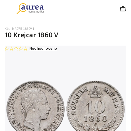
Kód:
MA075-1860V.1
10 Krejcar 1860 V
Neohodnoceno