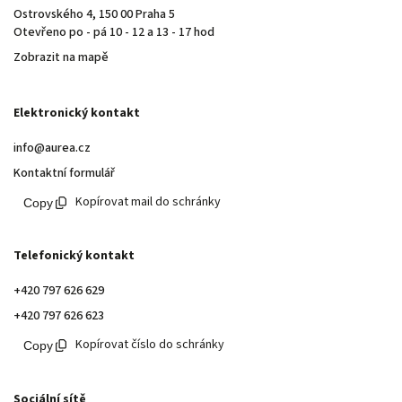
Ostrovského 4, 150 00 Praha 5
Otevřeno po - pá 10 - 12 a 13 - 17 hod
Zobrazit na mapě
Elektronický kontakt
info@aurea.cz
Kontaktní formulář
Kopírovat mail do schránky
Telefonický kontakt
+420 797 626 629
+420 797 626 623
Kopírovat číslo do schránky
Sociální sítě