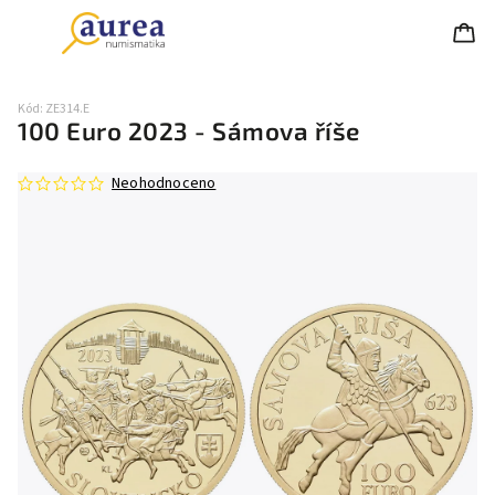
Kód:
ZE314.E
100 Euro 2023 - Sámova říše
Neohodnoceno