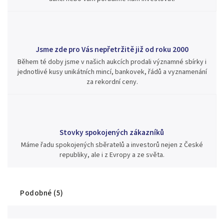
Jsme zde pro Vás nepřetržitě již od roku 2000
Během té doby jsme v našich aukcích prodali významné sbírky i
jednotlivé kusy unikátních mincí, bankovek, řádů a vyznamenání
za rekordní ceny.
Stovky spokojených zákazníků
Máme řadu spokojených sběratelů a investorů nejen z České
republiky, ale i z Evropy a ze světa.
Podobné (5)