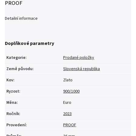
PROOF
Detailní informace
Doplňkové parametry
Kategorie
:
Prodané položky
Země původu
:
Slovenská republika
Kov
:
Zlato
Ryzost
:
900/1000
Měna
:
Euro
Ročník
:
2023
Provedení
:
PROOF