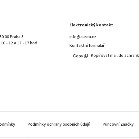
Elektronický kontakt
50 00 Praha 5
info@aurea.cz
10 - 12 a 13 - 17 hod
Kontaktní formulář
ě
Kopírovat mail do schrán
odmínky
Podmínky ochrany osobních údajů
Puncovní Značky