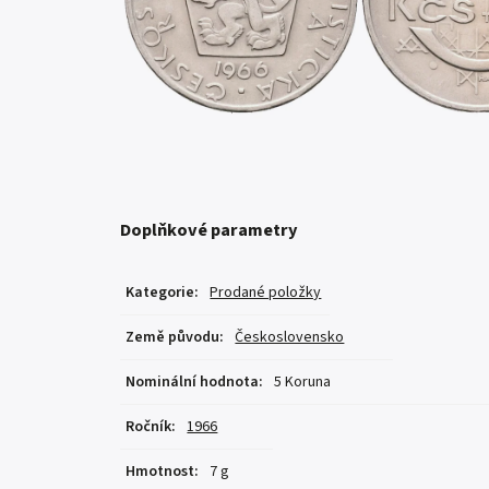
Doplňkové parametry
Kategorie
:
Prodané položky
Země původu
:
Československo
Nominální hodnota
:
5 Koruna
Ročník
:
1966
Hmotnost
:
7 g