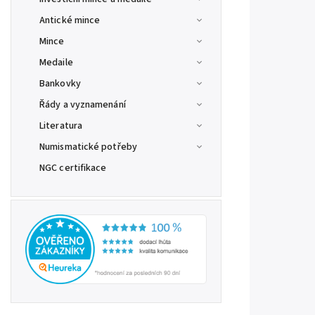
Antické mince
Mince
Medaile
Bankovky
Řády a vyznamenání
Literatura
Numismatické potřeby
NGC certifikace