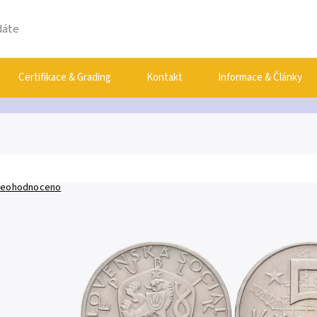
Certifikace & Grading
Kontakt
Informace & Články
eohodnoceno