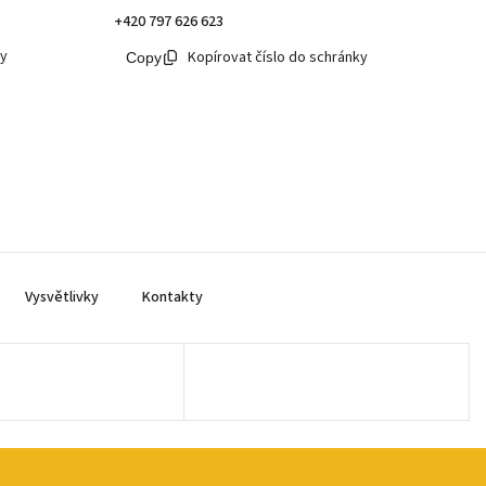
+420 797 626 623
ky
Kopírovat číslo do schránky
Vysvětlivky
Kontakty