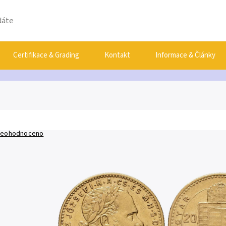
Certifikace & Grading
Kontakt
Informace & Články
eohodnoceno