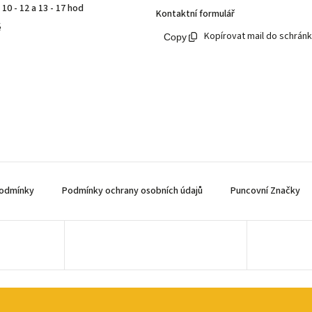
10 - 12 a 13 - 17 hod
Kontaktní formulář
ě
Kopírovat mail do schrán
odmínky
Podmínky ochrany osobních údajů
Puncovní Značky