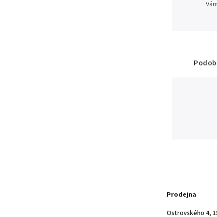
Vám
Podobn
Prodejna
Ostrovského 4, 1