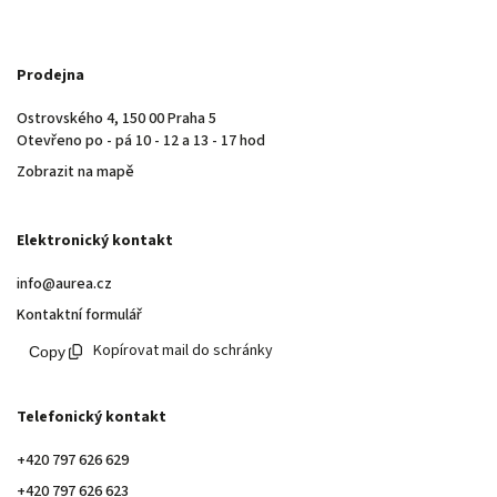
Prodejna
Ostrovského 4, 150 00 Praha 5
Otevřeno po - pá 10 - 12 a 13 - 17 hod
Zobrazit na mapě
Elektronický kontakt
info@aurea.cz
Kontaktní formulář
Kopírovat mail do schránky
Telefonický kontakt
+420 797 626 629
+420 797 626 623