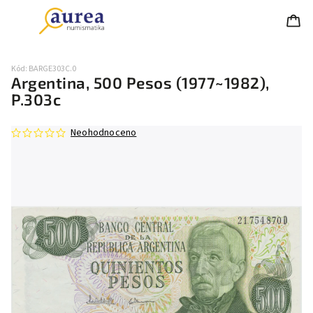
Kód:
BARGE303C.0
Argentina, 500 Pesos (1977~1982),
P.303c
Neohodnoceno