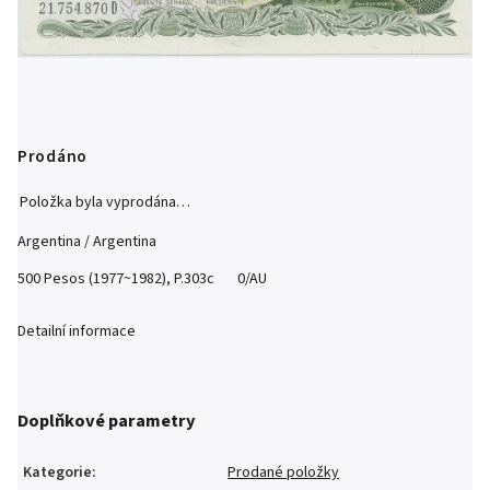
Prodáno
Položka byla vyprodána…
Argentina / Argentina
500 Pesos (1977~1982), P.303c 0/AU
Detailní informace
Doplňkové parametry
Kategorie
:
Prodané položky