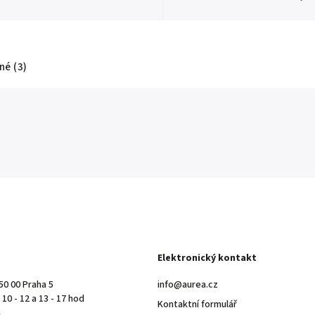
é (3)
Elektronický kontakt
50 00 Praha 5
info@aurea.cz
10 - 12 a 13 - 17 hod
Kontaktní formulář