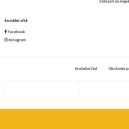
Zobrazit na map
Sociální sítě
Facebook
Instagram
Dražební řád
Obchodní p