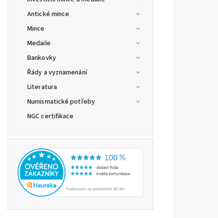
Antické mince
Mince
Medaile
Bankovky
Řády a vyznamenání
Literatura
Numismatické potřeby
NGC certifikace