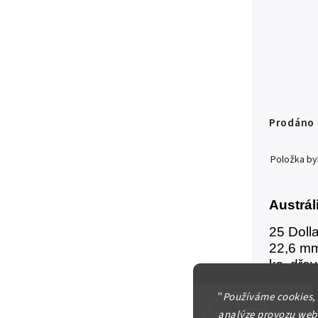
Prodáno
Položka b
Austráli
25 Dolla
22,6 mm
ks, dře
přebal
"
Používáme cookies,
analýze provozu webu
Detailní in