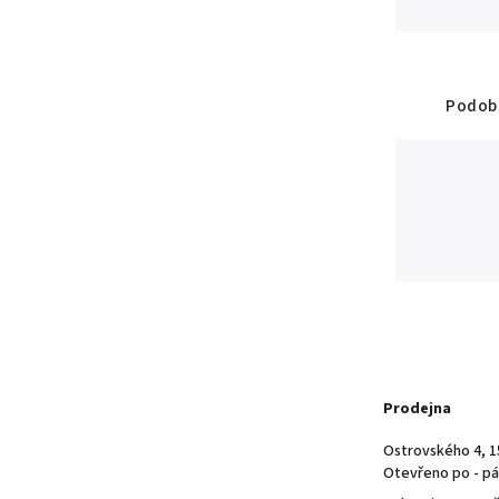
Podobn
Prodejna
Ostrovského 4, 1
Otevřeno po - pá 