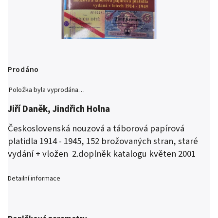
Prodáno
Položka byla vyprodána…
Jiří Daněk, Jindřich Holna
Československá nouzová a táborová papírová
platidla 1914 - 1945, 152 brožovaných stran, staré
vydání + vložen 2.doplněk katalogu květen 2001
Detailní informace