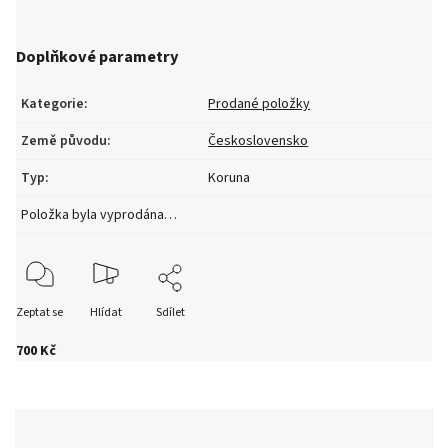
Doplňkové parametry
Kategorie
:
Prodané položky
Země původu
:
Československo
Typ
:
Koruna
Položka byla vyprodána…
Zeptat se
Hlídat
Sdílet
700 Kč