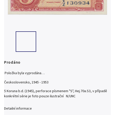
Prodáno
Položka byla vyprodána…
Československo, 1945 - 1953
5 Koruna b.d. (1945), perforace písmenem "S", Hej.70a.S3, v případě
konkrétní série je foto pouze ilustrační N/UNC
Detailní informace