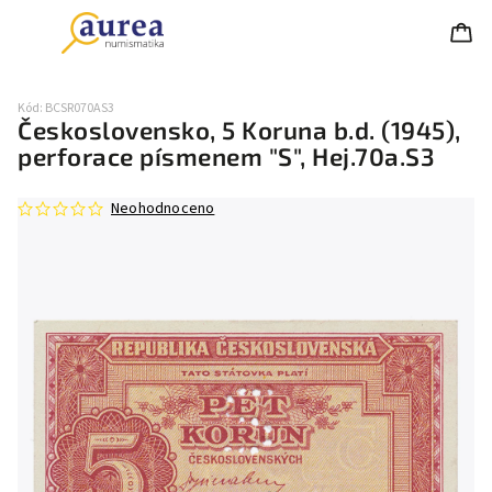
Kód:
BCSR070AS3
Československo, 5 Koruna b.d. (1945),
perforace písmenem "S", Hej.70a.S3
Neohodnoceno