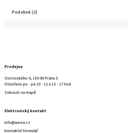
Podobné (3)
Prodejna
Ostrovského 4, 150 00 Praha 5
Otevřeno po - pá 10 - 12 a 13 - 17 hod
Zobrazit na mapě
Elektronický kontakt
info@aurea.cz
Kontaktní formulář