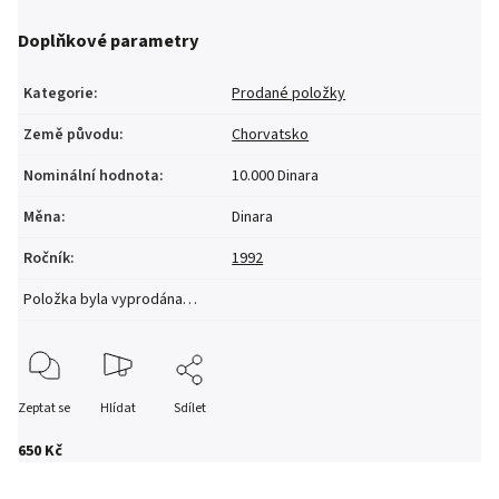
Doplňkové parametry
Kategorie
:
Prodané položky
Země původu
:
Chorvatsko
Nominální hodnota
:
10.000 Dinara
Měna
:
Dinara
Ročník
:
1992
Položka byla vyprodána…
Zeptat se
Hlídat
Sdílet
650 Kč