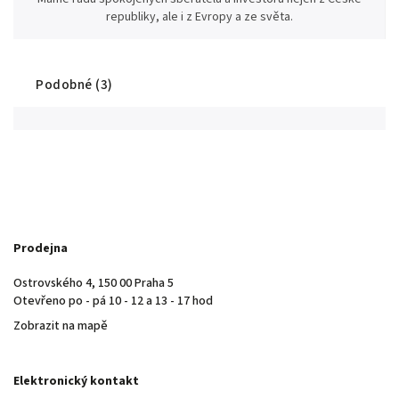
republiky, ale i z Evropy a ze světa.
Podobné (3)
Prodejna
Ostrovského 4, 150 00 Praha 5
Otevřeno po - pá 10 - 12 a 13 - 17 hod
Zobrazit na mapě
Elektronický kontakt