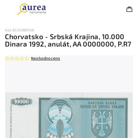
Kód:
BCHORR07AN
Chorvatsko - Srbská Krajina, 10.000
Dinara 1992, anulát, AA 0000000, P.R7
Neohodnoceno