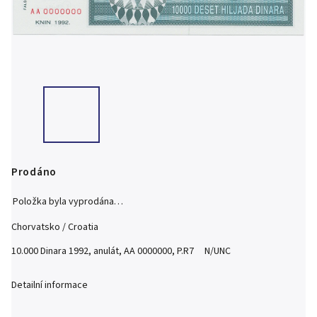
Prodáno
Položka byla vyprodána…
Chorvatsko / Croatia
10.000 Dinara 1992, anulát, AA 0000000, P.R7 N/UNC
Detailní informace