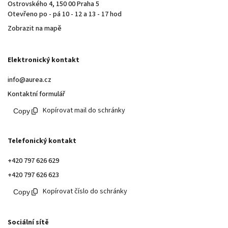
Ostrovského 4, 150 00 Praha 5
Otevřeno po - pá 10 - 12 a 13 - 17 hod
Zobrazit na mapě
Elektronický kontakt
info@aurea.cz
Kontaktní formulář
Kopírovat mail do schránky
Telefonický kontakt
+420 797 626 629
+420 797 626 623
Kopírovat číslo do schránky
Sociální sítě