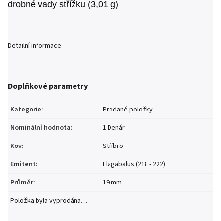
drobné vady střížku (3,01 g)
Detailní informace
Doplňkové parametry
Kategorie
:
Prodané položky
Nominální hodnota
:
1 Denár
Kov
:
Stříbro
Emitent
:
Elagabalus (218 - 222)
Průměr
:
19 mm
Položka byla vyprodána…