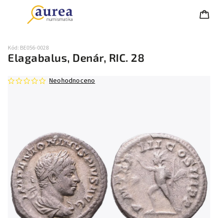
Kód:
BE056-0028
Elagabalus, Denár, RIC. 28
Neohodnoceno