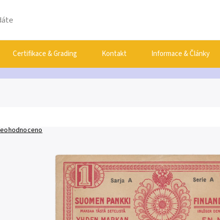
Certifikace & Grading
Kontakt
Informace & Články
eohodnoceno