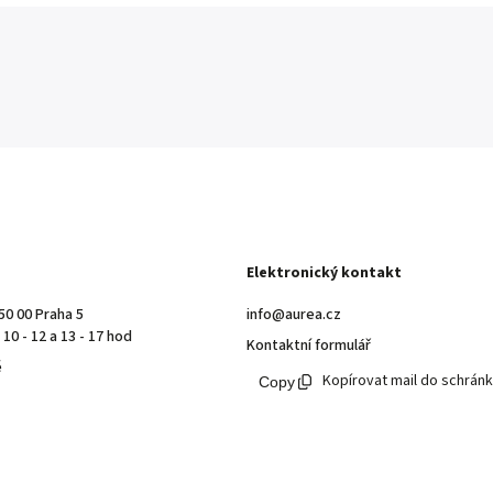
Elektronický kontakt
50 00 Praha 5
info@aurea.cz
10 - 12 a 13 - 17 hod
Kontaktní formulář
ě
Kopírovat mail do schrán