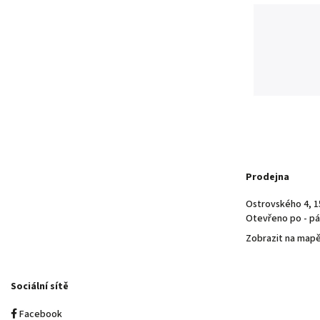
Prodejna
Ostrovského 4, 1
Otevřeno po - pá 
Zobrazit na map
Sociální sítě
Facebook