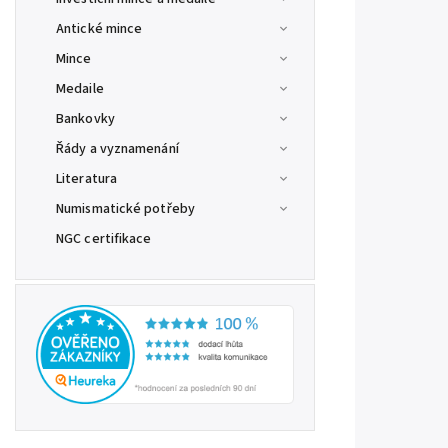
Antické mince
Mince
Medaile
Bankovky
Řády a vyznamenání
Literatura
Numismatické potřeby
NGC certifikace