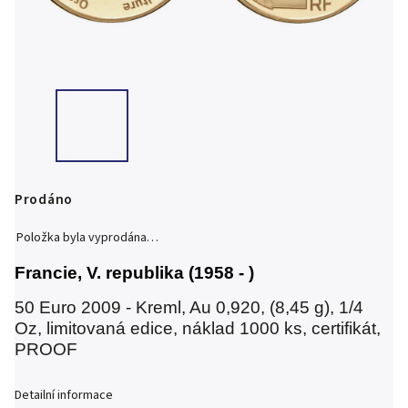
Prodáno
Položka byla vyprodána…
Francie, V. republika (
1958 - )
50 Euro 2009 - Kreml, Au 0,920, (8,45 g), 1/4
Oz, limitovaná edice, náklad 1000 ks, certifikát,
PROOF
Detailní informace