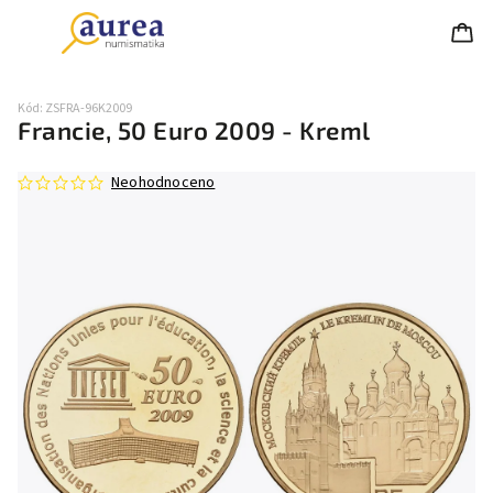
Kód:
ZSFRA-96K2009
Francie, 50 Euro 2009 - Kreml
Neohodnoceno