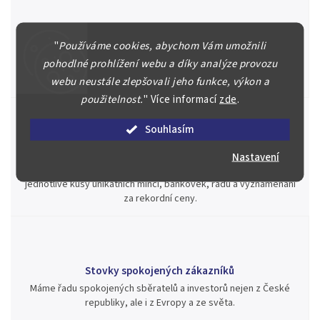
Špičkové služby za nejlepší ceny
"
Používáme cookies, abychom Vám umožnili
Náš kolektiv specialistů a znalců se Vám bude plně věnovat.
pohodlné prohlížení webu a díky analýze provozu
Posoudíme kvalitu a pravost Vašeho materiálu, prodáme v naší
aukci nebo Vám poradíme kam investovat.
webu neustále zlepšovali jeho funkce, výkon a
použitelnost.
"
Více informací
zde
.
Souhlasím
Jsme zde pro Vás nepřetržitě již od roku 2000
Nastavení
Během té doby jsme v našich aukcích prodali významné sbírky i
jednotlivé kusy unikátních mincí, bankovek, řádů a vyznamenání
za rekordní ceny.
Stovky spokojených zákazníků
Máme řadu spokojených sběratelů a investorů nejen z České
republiky, ale i z Evropy a ze světa.