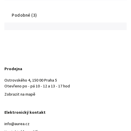
Podobné (3)
Prodejna
Ostrovského 4, 150 00 Praha 5
Otevřeno po - pá 10 - 12 a 13 - 17 hod
Zobrazit na mapě
Elektronický kontakt
info@aurea.cz