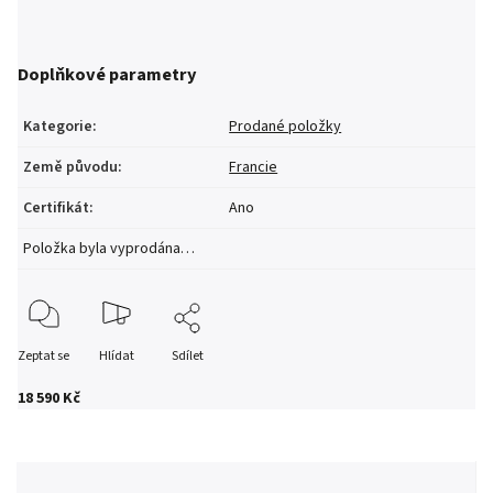
Doplňkové parametry
Kategorie
:
Prodané položky
Země původu
:
Francie
Certifikát
:
Ano
Položka byla vyprodána…
Zeptat se
Hlídat
Sdílet
18 590 Kč