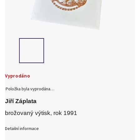
Vyprodáno
Položka byla vyprodána…
Jiří Záplata
brožovaný výtisk, rok 1991
Detailní informace