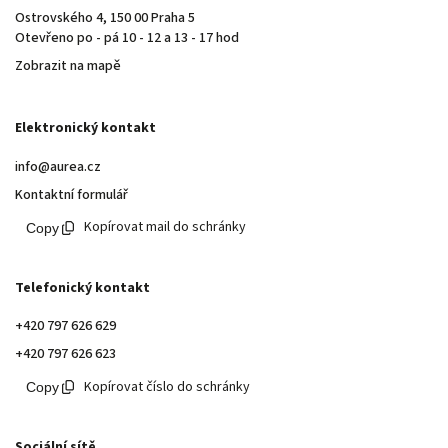
Ostrovského 4, 150 00 Praha 5
Otevřeno po - pá 10 - 12 a 13 - 17 hod
Zobrazit na mapě
Elektronický kontakt
info@aurea.cz
Kontaktní formulář
Kopírovat mail do schránky
Telefonický kontakt
+420 797 626 629
+420 797 626 623
Kopírovat číslo do schránky
Sociální sítě