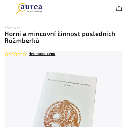
Kód:
55282
Horní a mincovní činnost posledních
Rožmberků
Neohodnoceno