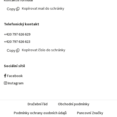
Kontaktní formulář
Kopírovat mail do schránky
Telefonický kontakt
+420 797 626 629
+420 797 626 623
Kopírovat číslo do schránky
Sociální sítě
Facebook
Instagram
Dražební řád
Obchodní podmínky
Podmínky ochrany osobních údajů
Puncovní Značky