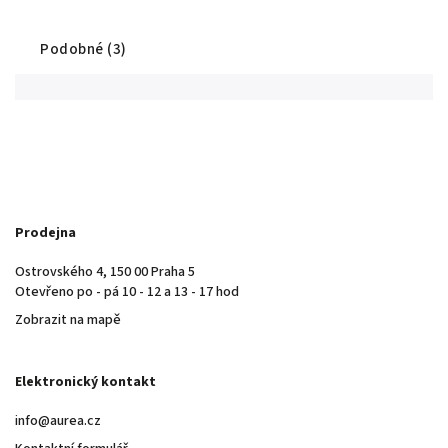
Podobné (3)
Prodejna
Ostrovského 4, 150 00 Praha 5
Otevřeno po - pá 10 - 12 a 13 - 17 hod
Zobrazit na mapě
Elektronický kontakt
info@aurea.cz