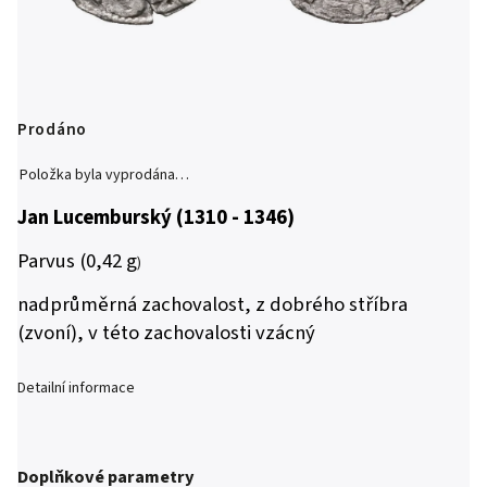
Prodáno
Položka byla vyprodána…
Jan Lucemburský (1310 - 1346)
Parvus (0,42 g
)
nadprůměrná zachovalost, z dobrého stříbra
(zvoní), v této zachovalosti vzácný
Detailní informace
Doplňkové parametry