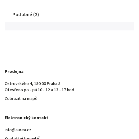
Podobné (3)
Prodejna
Ostrovského 4, 150 00 Praha 5
Otevřeno po - pá 10 - 12 a 13 - 17 hod
Zobrazit na mapě
Elektronický kontakt
info@aurea.cz
Kontaktní formulář