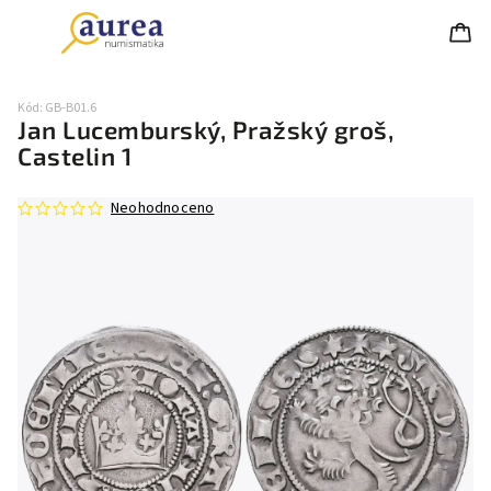
Kód:
GB-B01.6
Jan Lucemburský, Pražský groš,
Castelin 1
Neohodnoceno