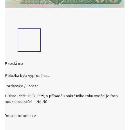
Prodáno
Položka byla vyprodána…
Jordánsko / Jordan
1 Dinar 1995~2002, P.29, v případě konkrétního roku vydání je foto
pouze ilustrační N/UNC
Detailní informace