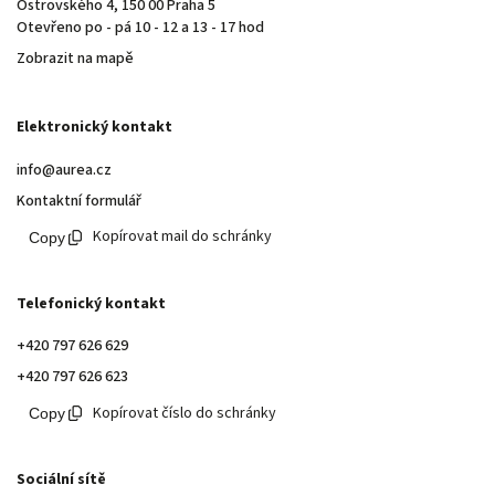
Ostrovského 4, 150 00 Praha 5
Otevřeno po - pá 10 - 12 a 13 - 17 hod
Zobrazit na mapě
Elektronický kontakt
info@aurea.cz
Kontaktní formulář
Kopírovat mail do schránky
Telefonický kontakt
+420 797 626 629
+420 797 626 623
Kopírovat číslo do schránky
Sociální sítě