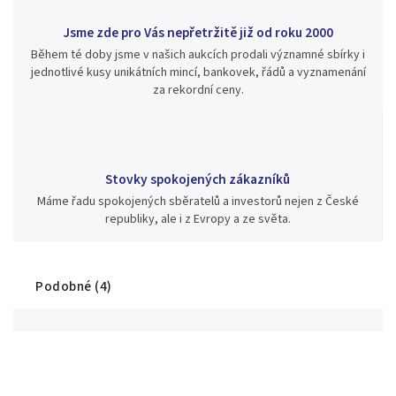
Jsme zde pro Vás nepřetržitě již od roku 2000
Během té doby jsme v našich aukcích prodali významné sbírky i
jednotlivé kusy unikátních mincí, bankovek, řádů a vyznamenání
za rekordní ceny.
Stovky spokojených zákazníků
Máme řadu spokojených sběratelů a investorů nejen z České
republiky, ale i z Evropy a ze světa.
Podobné (4)