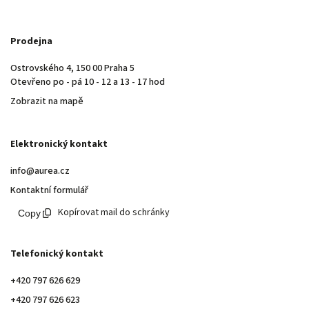
Prodejna
Ostrovského 4, 150 00 Praha 5
Otevřeno po - pá 10 - 12 a 13 - 17 hod
Zobrazit na mapě
Elektronický kontakt
info@aurea.cz
Kontaktní formulář
Kopírovat mail do schránky
Telefonický kontakt
+420 797 626 629
+420 797 626 623