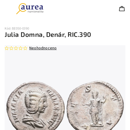
Kód:
BE050-0390
Julia Domna, Denár, RIC.390
Neohodnoceno