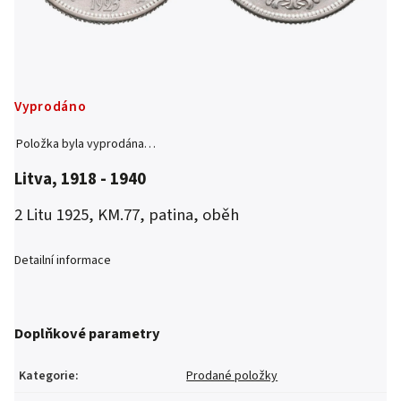
Vyprodáno
Položka byla vyprodána…
Litva, 1918 - 1940
2 Litu 1925, KM.77, patina, oběh
Detailní informace
Doplňkové parametry
Kategorie
:
Prodané položky