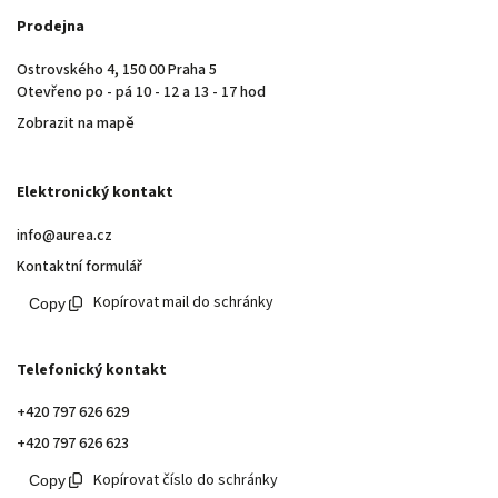
Prodejna
Ostrovského 4, 150 00 Praha 5
Otevřeno po - pá 10 - 12 a 13 - 17 hod
Zobrazit na mapě
Elektronický kontakt
info@aurea.cz
Kontaktní formulář
Kopírovat mail do schránky
Telefonický kontakt
+420 797 626 629
+420 797 626 623
Kopírovat číslo do schránky