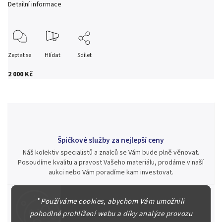
Detailní informace
Zeptat se
Hlídat
Sdílet
2 000 Kč
Špičkové služby za nejlepší ceny
Náš kolektiv specialistů a znalců se Vám bude plně věnovat.
Posoudíme kvalitu a pravost Vašeho materiálu, prodáme v naší
aukci nebo Vám poradíme kam investovat.
"
Používáme cookies, abychom Vám umožnili
pohodlné prohlížení webu a díky analýze provozu