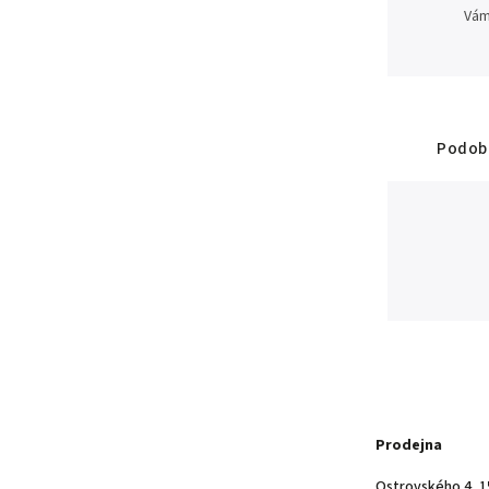
Vám
Podobn
Prodejna
Ostrovského 4, 1