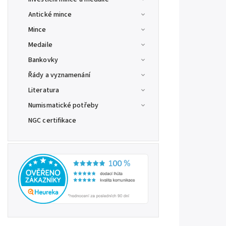
Antické mince
Mince
Medaile
Bankovky
Řády a vyznamenání
Literatura
Numismatické potřeby
NGC certifikace