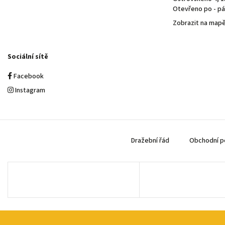
Otevřeno po - pá 
Zobrazit na map
Sociální sítě
Facebook
Instagram
Dražební řád
Obchodní p