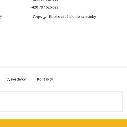
+420 797 626 623
ky
Kopírovat číslo do schránky
Vysvětlivky
Kontakty