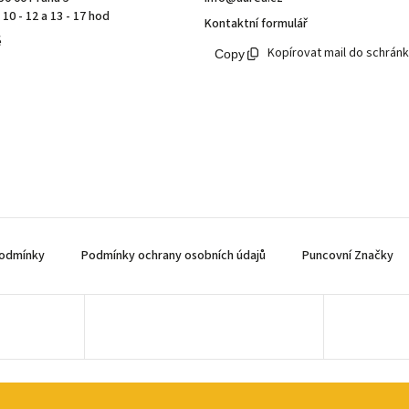
10 - 12 a 13 - 17 hod
Kontaktní formulář
ě
Kopírovat mail do schrán
odmínky
Podmínky ochrany osobních údajů
Puncovní Značky