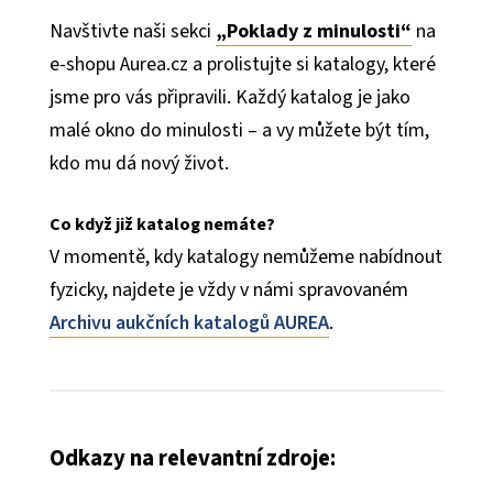
Navštivte naši sekci
„Poklady z minulosti“
na
e-shopu Aurea.cz a prolistujte si katalogy, které
jsme pro vás připravili. Každý katalog je jako
malé okno do minulosti – a vy můžete být tím,
kdo mu dá nový život.
Co když již katalog nemáte?
V momentě, kdy katalogy nemůžeme nabídnout
fyzicky, najdete je vždy v námi spravovaném
Archivu aukčních katalogů AUREA
.
Odkazy na relevantní zdroje: