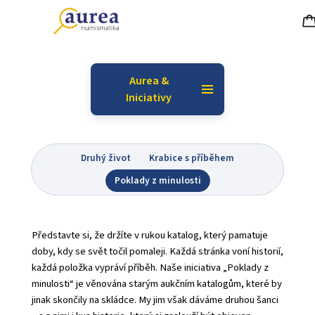
Aurea &
Iniciativy
Druhý život
Krabice s příběhem
Poklady z minulosti
Představte si, že držíte v rukou katalog, který pamatuje
doby, kdy se svět točil pomaleji. Každá stránka voní historií,
každá položka vypráví příběh. Naše iniciativa „Poklady z
minulosti“ je věnována starým aukčním katalogům, které by
jinak skončily na skládce. My jim však dáváme druhou šanci