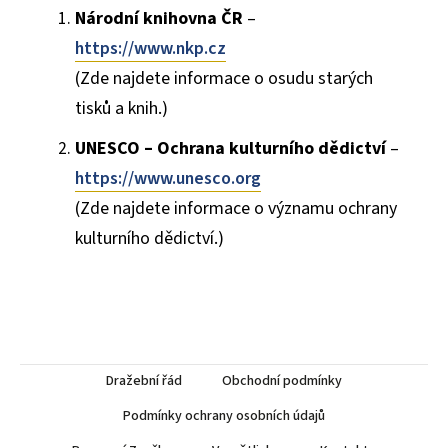
Národní knihovna ČR
–
https://www.nkp.cz
(Zde najdete informace o osudu starých
tisků a knih.)
UNESCO – Ochrana kulturního dědictví
–
https://www.unesco.org
(Zde najdete informace o významu ochrany
kulturního dědictví.)
Dražební řád
Obchodní podmínky
Podmínky ochrany osobních údajů