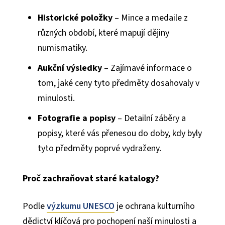
Historické položky
– Mince a medaile z
různých období, které mapují dějiny
numismatiky.
Aukční výsledky
– Zajímavé informace o
tom, jaké ceny tyto předměty dosahovaly v
minulosti.
Fotografie a popisy
– Detailní záběry a
popisy, které vás přenesou do doby, kdy byly
tyto předměty poprvé vydraženy.
Proč zachraňovat staré katalogy?
Podle
výzkumu UNESCO
je ochrana kulturního
dědictví klíčová pro pochopení naší minulosti a