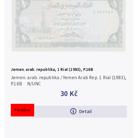
Jemen. arab. republika, 1 Rial (1983), P.16B
Jemen. arab. republika / Yemen Arab Rep. 1 Rial (1983),
P.16B N/UNC
30 Kč
Prodáno
Detail