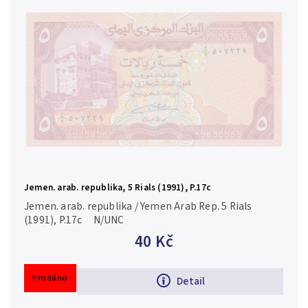
Jemen. arab. republika, 5 Rials (1991), P.17c
Jemen. arab. republika / Yemen Arab Rep. 5 Rials
(1991), P.17c N/UNC
40 Kč
Prodáno
Detail