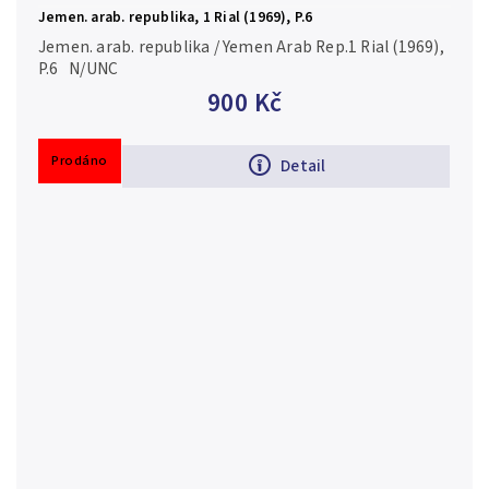
Jemen. arab. republika, 1 Rial (1969), P.6
Jemen. arab. republika / Yemen Arab Rep.1 Rial (1969),
P.6 N/UNC
900 Kč
Prodáno
Detail