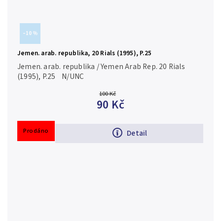
–10 %
Jemen. arab. republika, 20 Rials (1995), P.25
Jemen. arab. republika / Yemen Arab Rep. 20 Rials
(1995), P.25 N/UNC
100 Kč
90 Kč
Prodáno
Detail