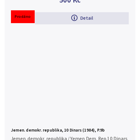
500 Kč
Prodáno
Detail
Jemen. demokr. republika, 10 Dinars (1984), P.9b
Jemen. demokr. republika / Yemen Dem. Rep.10 Dinars