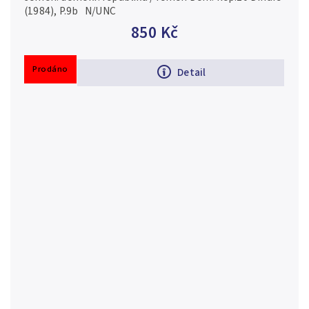
(1984), P.9b N/UNC
850 Kč
Prodáno
Detail