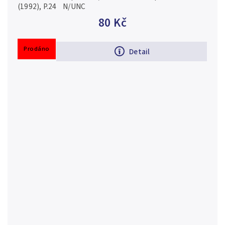
(1992), P.24 N/UNC
80 Kč
Prodáno
Detail