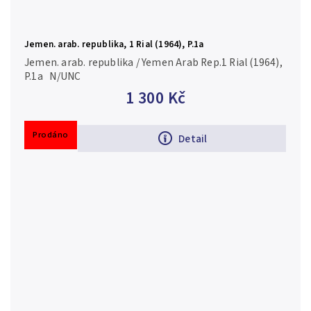
Jemen. arab. republika, 1 Rial (1964), P.1a
Jemen. arab. republika / Yemen Arab Rep.1 Rial (1964),
P.1a N/UNC
1 300 Kč
Prodáno
Detail