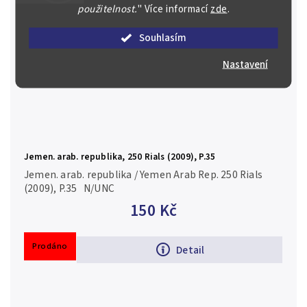
použitelnost.
"
Více informací
zde
.
Souhlasím
Nastavení
Jemen. arab. republika, 250 Rials (2009), P.35
Jemen. arab. republika / Yemen Arab Rep. 250 Rials
(2009), P.35 N/UNC
150 Kč
Prodáno
Detail