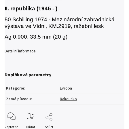
II. republika (1945 - )
50 Schilling 1974 - Mezinárodní zahradnická
výstava ve Vídni,
KM.2919, ražební lesk
Ag 0,900, 33,5 mm (20 g)
Detailní informace
Doplňkové parametry
Kategorie
:
Evropa
Země původu
:
Rakousko
Zeptat se
Hlídat
Sdílet