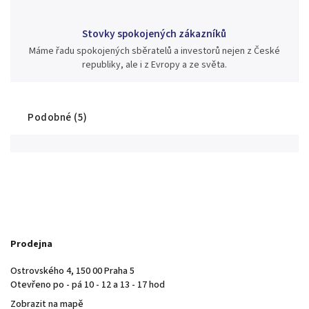
Stovky spokojených zákazníků
Máme řadu spokojených sběratelů a investorů nejen z České
republiky, ale i z Evropy a ze světa.
Podobné (5)
Prodejna
Ostrovského 4, 150 00 Praha 5
Otevřeno po - pá 10 - 12 a 13 - 17 hod
Zobrazit na mapě