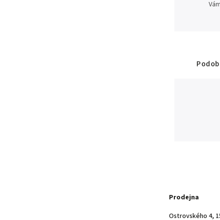
Vám
Podobn
Prodejna
Ostrovského 4, 1