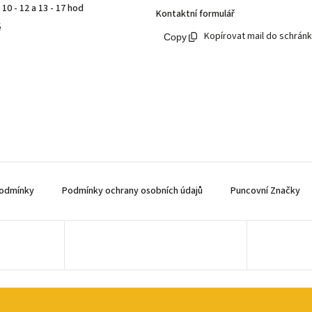
10 - 12 a 13 - 17 hod
Kontaktní formulář
ě
Kopírovat mail do schrán
odmínky
Podmínky ochrany osobních údajů
Puncovní Značky