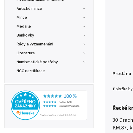
Antické mince
Mince
Medaile
Bankovky
Řády a vyznamenání
Literatura
Numismatické potřeby
NGC certifikace
Prodáno
Položka b
Řecké kr
30 Drach
KM.87, k