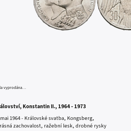
yla vyprodána…
álovství, Konstantin II., 1964 - 1973
mai 1964 - Královské svatba, Kongsberg,
rásná zachovalost, ražební lesk, drobné rysky