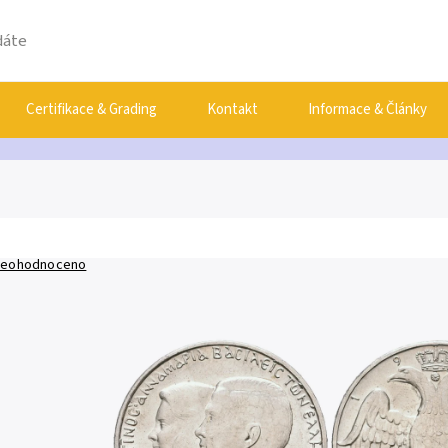
Certifikace & Grading
Kontakt
Informace & Články
eohodnoceno