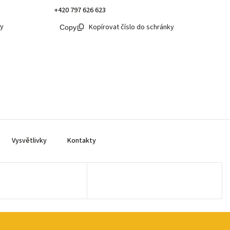
+420 797 626 623
ky
Kopírovat číslo do schránky
Vysvětlivky
Kontakty