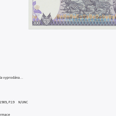
yla vyprodána…
 1989, P.19 N/UNC
formace