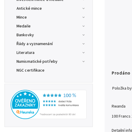
Antické mince
Mince
Medaile
Bankovky
Řády a vyznamenání
Literatura
Numismatické potřeby
NGC certifikace
Prodáno
Položka b
Rwanda
100 Francs
Detailní in