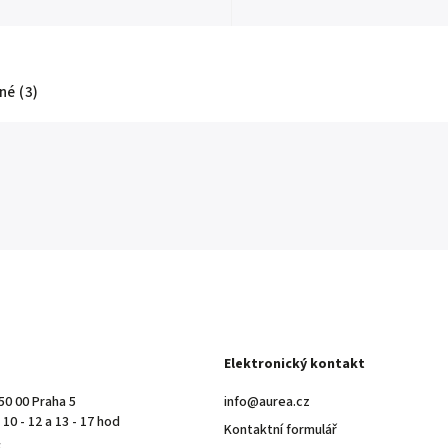
é (3)
Elektronický kontakt
50 00 Praha 5
info@aurea.cz
10 - 12 a 13 - 17 hod
Kontaktní formulář