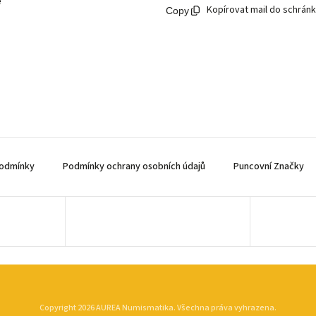
ě
Kopírovat mail do schrán
odmínky
Podmínky ochrany osobních údajů
Puncovní Značky
Copyright 2026
AUREA Numismatika
. Všechna práva vyhrazena.