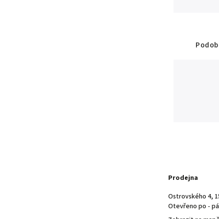
Podobn
Prodejna
Ostrovského 4, 1
Otevřeno po - pá 