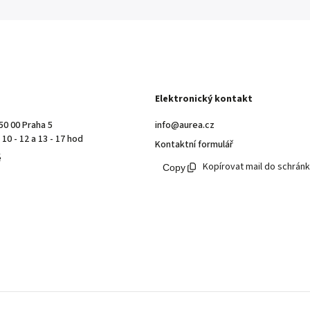
Elektronický kontakt
50 00 Praha 5
info@aurea.cz
10 - 12 a 13 - 17 hod
Kontaktní formulář
ě
Kopírovat mail do schrán