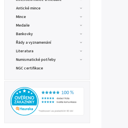
Antické mince
Mince
Medaile
Bankovky
Řády a vyznamenání
Literatura
Numismatické potřeby
NGC certifikace