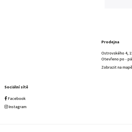
Prodejna
Ostrovského 4, 1
Otevřeno po - pá 
Zobrazit na map
Sociální sítě
Facebook
Instagram