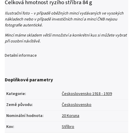
Celková hmotnost ryzího stříbra 84 g
Ilustrační foto – v případě oběžných mincí vydávaných ve vysokých
nákladech nebo v případě investičních mincí a mincí ČNB nejsou
fotografie autentické.
Mincí máme skladem větší množství a konkrétní kus si můžete vybrat
při osobní návštěvě.
Detailní informace
Doplňkové parametry
Kategorie
:
Československo 1918 - 1939
Země původu
:
Československo
Nominální hodnota
:
20 Koruna
Kov
:
Stříbro