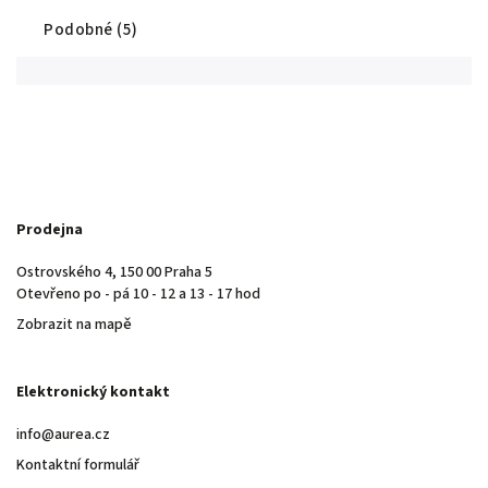
Podobné (5)
Prodejna
Ostrovského 4, 150 00 Praha 5
Otevřeno po - pá 10 - 12 a 13 - 17 hod
Zobrazit na mapě
Elektronický kontakt
info@aurea.cz
Kontaktní formulář