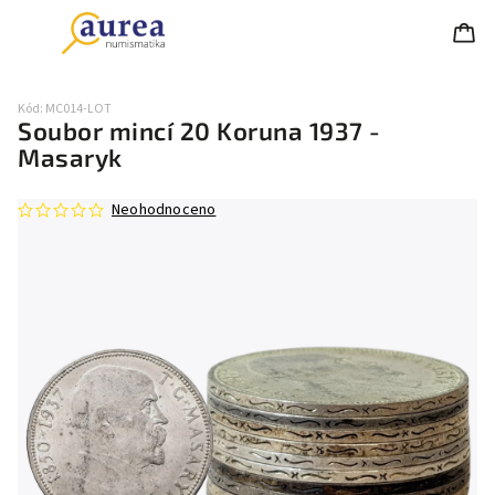
Kód:
MC014-LOT
Soubor mincí 20 Koruna 1937 -
Masaryk
Neohodnoceno