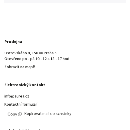
Prodejna
Ostrovského 4, 150 00 Praha 5
Otevřeno po - pá 10 - 12 a 13 - 17 hod
Zobrazit na mapě
Elektronický kontakt
info@aurea.cz
Kontaktní formulář
Kopírovat mail do schránky