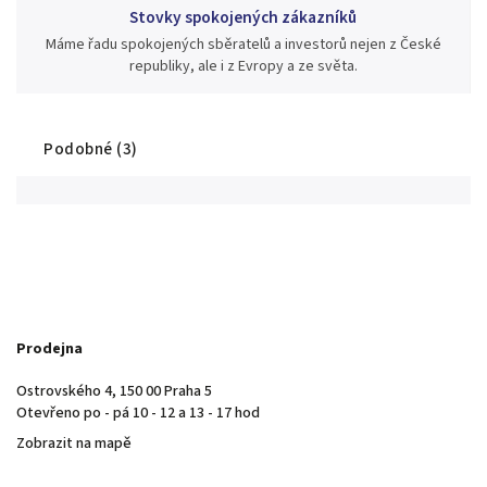
Stovky spokojených zákazníků
Máme řadu spokojených sběratelů a investorů nejen z České
republiky, ale i z Evropy a ze světa.
Podobné (3)
Prodejna
Ostrovského 4, 150 00 Praha 5
Otevřeno po - pá 10 - 12 a 13 - 17 hod
Zobrazit na mapě