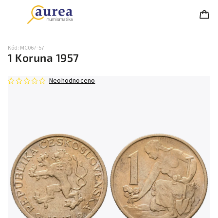
Kód:
MC067-57
1 Koruna 1957
Neohodnoceno