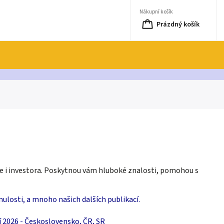
Nákupní košík
Prázdný košík
e i investora. Poskytnou vám hluboké znalosti, pomohou s
nulosti,
a mnoho našich dalších publikací.
í 2026 - Československo, ČR, SR