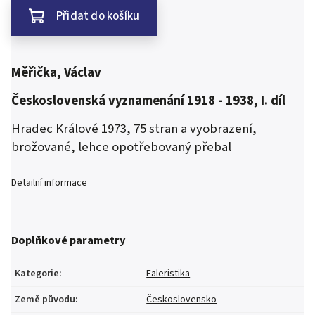
Přidat do košíku
Měřička, Václav
Československá vyznamenání 1918 - 1938, I. díl
Hradec Králové 1973, 75 stran a vyobrazení,
brožované, lehce opotřebovaný přebal
Detailní informace
Doplňkové parametry
Kategorie
:
Faleristika
Země původu
:
Československo