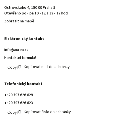
Ostrovského 4, 150 00 Praha 5
Otevřeno po - pá 10 - 12 a 13 - 17 hod
Zobrazit na mapě
Elektronický kontakt
info@aurea.cz
Kontaktní formulář
Kopírovat mail do schránky
Telefonický kontakt
+420 797 626 629
+420 797 626 623
Kopírovat číslo do schránky