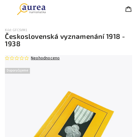
Kód:
GFCSVM1
Československá vyznamenání 1918 -
1938
Neohodnoceno
Doporučujeme