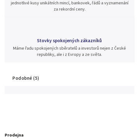
jednotlivé kusy unikátních mincí, bankovek, řádů a vyznamenání
za rekordní ceny.
Stovky spokojených zákazníků
Máme řadu spokojených sběratelů a investorů nejen z České
republiky, ale i z Evropy a ze světa.
Podobné (5)
Prodejna