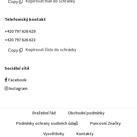
Kopírovat mail do schránky
Telefonický kontakt
+420 797 626 629
+420 797 626 623
Kopírovat číslo do schránky
Sociální sítě
Facebook
Instagram
Dražební řád
Obchodní podmínky
Podmínky ochrany osobních údajů
Puncovní Značky
Vysvětlivky
Kontakty