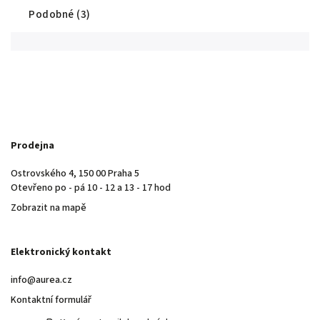
Podobné (3)
Prodejna
Ostrovského 4, 150 00 Praha 5
Otevřeno po - pá 10 - 12 a 13 - 17 hod
Zobrazit na mapě
Elektronický kontakt
info@aurea.cz
Kontaktní formulář