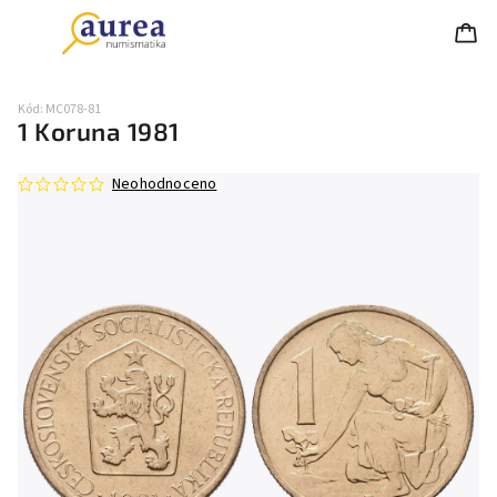
Kód:
MC078-81
1 Koruna 1981
Neohodnoceno