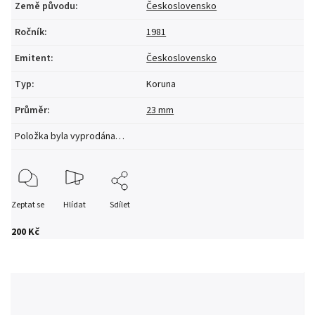
Země původu
:
Československo
Ročník
:
1981
Emitent
:
Československo
Typ
:
Koruna
Průměr
:
23 mm
Položka byla vyprodána…
Zeptat se
Hlídat
Sdílet
200 Kč