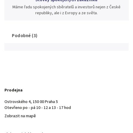
Máme řadu spokojených sběratelů a investorů nejen z České
republiky, ale i z Evropy a ze světa.
Podobné (3)
Prodejna
Ostrovského 4, 150 00 Praha 5
Otevřeno po - pá 10 - 12 a 13 - 17 hod
Zobrazit na mapě