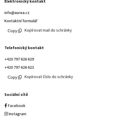
Elektronický kontakt
info@aurea.cz
Kontaktní formulář
Kopírovat mail do schránky
Telefonický kontakt
+420 797 626 629
+420 797 626 623
Kopírovat číslo do schránky
Sociální sítě
Facebook
Instagram