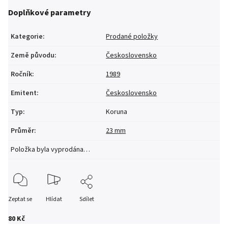
Doplňkové parametry
Kategorie
:
Prodané položky
Země původu
:
Československo
Ročník
:
1989
Emitent
:
Československo
Typ
:
Koruna
Průměr
:
23 mm
Položka byla vyprodána…
Zeptat se
Hlídat
Sdílet
80 Kč