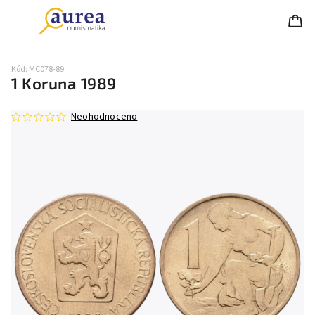
Kód:
MC078-89
1 Koruna 1989
Neohodnoceno