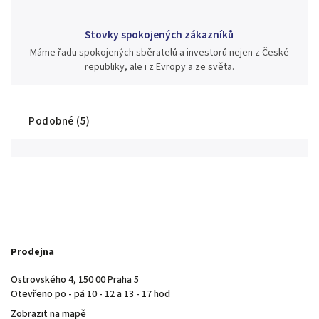
Stovky spokojených zákazníků
Máme řadu spokojených sběratelů a investorů nejen z České
republiky, ale i z Evropy a ze světa.
Podobné (5)
Prodejna
Ostrovského 4, 150 00 Praha 5
Otevřeno po - pá 10 - 12 a 13 - 17 hod
Zobrazit na mapě