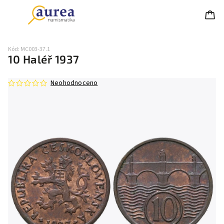
Kód:
MC003-37.1
10 Haléř 1937
Neohodnoceno