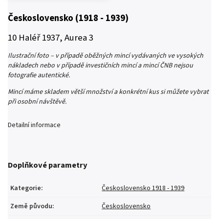
Československo (1918 - 1939)
10 Haléř 1937, Aurea 3
Ilustrační foto – v případě oběžných mincí vydávaných ve vysokých
nákladech nebo v případě investičních mincí a mincí ČNB nejsou
fotografie autentické.
Mincí máme skladem větší množství a konkrétní kus si můžete vybrat
při osobní návštěvě.
Detailní informace
Doplňkové parametry
Kategorie
:
Československo 1918 - 1939
Země původu
:
Československo