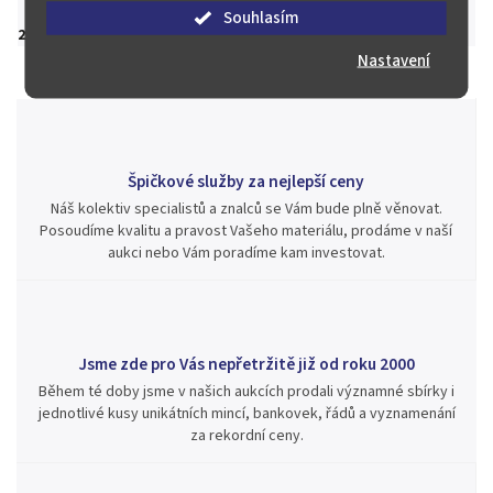
Souhlasím
200 Kč
Nastavení
Špičkové služby za nejlepší ceny
Náš kolektiv specialistů a znalců se Vám bude plně věnovat.
Posoudíme kvalitu a pravost Vašeho materiálu, prodáme v naší
aukci nebo Vám poradíme kam investovat.
Jsme zde pro Vás nepřetržitě již od roku 2000
Během té doby jsme v našich aukcích prodali významné sbírky i
jednotlivé kusy unikátních mincí, bankovek, řádů a vyznamenání
za rekordní ceny.