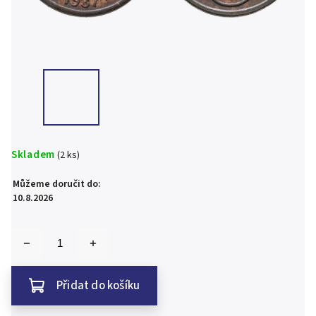
Skladem
(2 ks)
Můžeme doručit do:
10.8.2026
Přidat do košíku