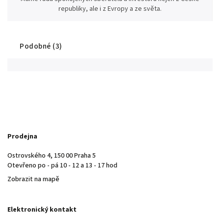
republiky, ale i z Evropy a ze světa.
Podobné (3)
Prodejna
Ostrovského 4, 150 00 Praha 5
Otevřeno po - pá 10 - 12 a 13 - 17 hod
Zobrazit na mapě
Elektronický kontakt