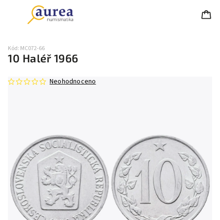
Kód:
MC072-66
10 Haléř 1966
Neohodnoceno