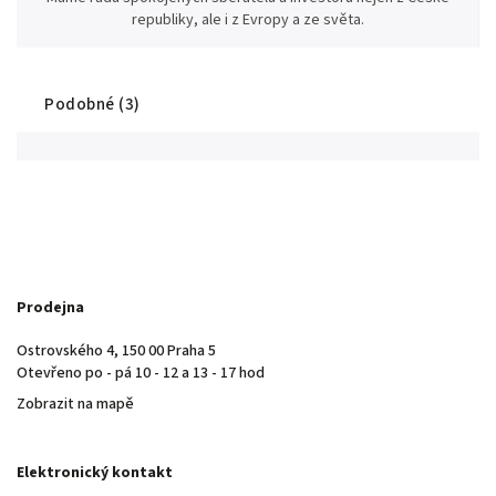
republiky, ale i z Evropy a ze světa.
Podobné (3)
Prodejna
Ostrovského 4, 150 00 Praha 5
Otevřeno po - pá 10 - 12 a 13 - 17 hod
Zobrazit na mapě
Elektronický kontakt