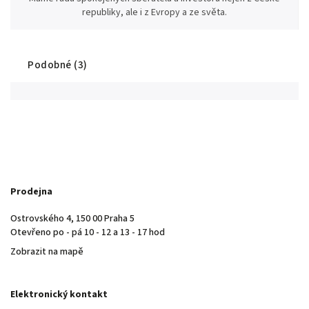
republiky, ale i z Evropy a ze světa.
Podobné (3)
Prodejna
Ostrovského 4, 150 00 Praha 5
Otevřeno po - pá 10 - 12 a 13 - 17 hod
Zobrazit na mapě
Elektronický kontakt