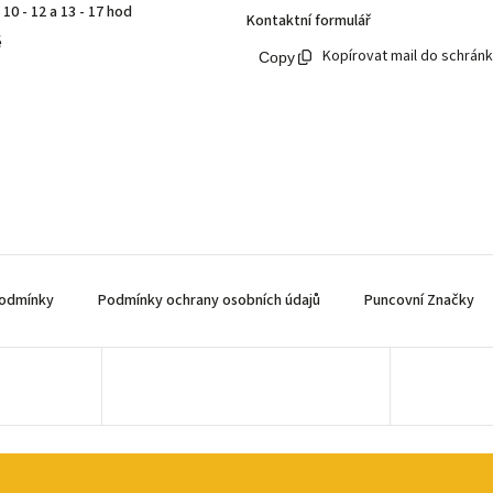
10 - 12 a 13 - 17 hod
Kontaktní formulář
ě
Kopírovat mail do schrán
odmínky
Podmínky ochrany osobních údajů
Puncovní Značky