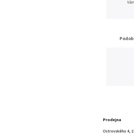
Vám
Podobn
Prodejna
Ostrovského 4, 1