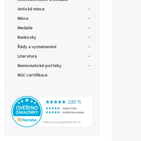
Antické mince
Mince
Medaile
Bankovky
Řády a vyznamenání
Literatura
Numismatické potřeby
NGC certifikace