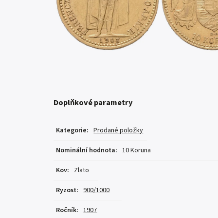
Doplňkové parametry
Kategorie
:
Prodané položky
Nominální hodnota
:
10 Koruna
Kov
:
Zlato
Ryzost
:
900/1000
Ročník
:
1907