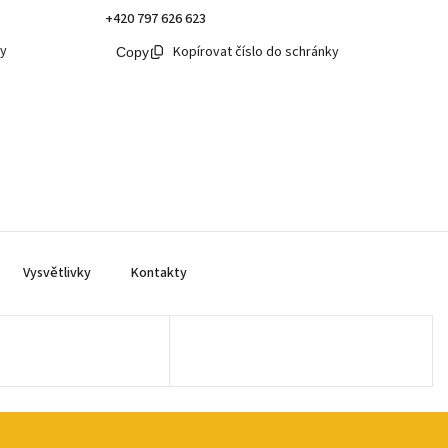
+420 797 626 623
ky
Kopírovat číslo do schránky
Vysvětlivky
Kontakty