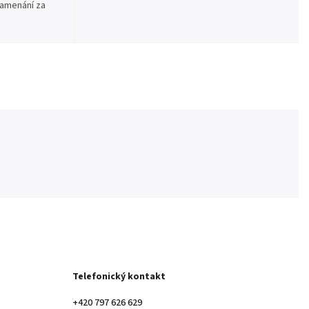
namenání za
Telefonický kontakt
+420 797 626 629