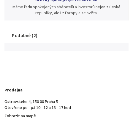
Máme řadu spokojených sběratelů a investorů nejen z České
republiky, ale i z Evropy a ze světa.
Podobné (2)
Prodejna
Ostrovského 4, 150 00 Praha 5
Otevřeno po - pá 10 - 12 a 13 - 17 hod
Zobrazit na mapě