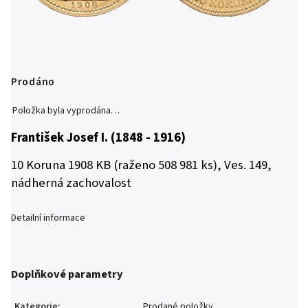
Prodáno
Položka byla vyprodána…
František Josef I. (1848 - 1916)
10 Koruna 1908 KB (raženo 508 981 ks), Ves. 149,
nádherná zachovalost
Detailní informace
Doplňkové parametry
Kategorie
:
Prodané položky