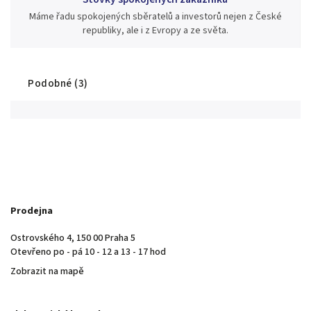
Máme řadu spokojených sběratelů a investorů nejen z České
republiky, ale i z Evropy a ze světa.
Podobné (3)
Prodejna
Ostrovského 4, 150 00 Praha 5
Otevřeno po - pá 10 - 12 a 13 - 17 hod
Zobrazit na mapě