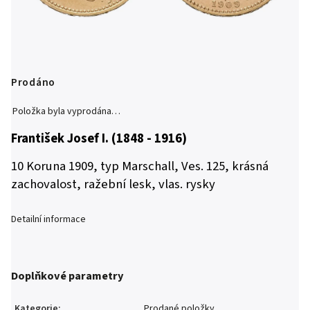
Prodáno
Položka byla vyprodána…
František Josef I. (1848 - 1916)
10 Koruna 1909, typ Marschall, Ves. 125, krásná
zachovalost, ražební lesk, vlas. rysky
Detailní informace
Doplňkové parametry
Kategorie
:
Prodané položky