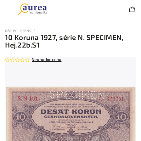
Kód:
BC-022BNS1.3
10 Koruna 1927, série N, SPECIMEN,
Hej.22b.S1
Neohodnoceno