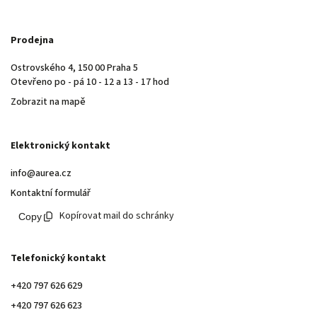
Prodejna
Ostrovského 4, 150 00 Praha 5
Otevřeno po - pá 10 - 12 a 13 - 17 hod
Zobrazit na mapě
Elektronický kontakt
info@aurea.cz
Kontaktní formulář
Kopírovat mail do schránky
Telefonický kontakt
+420 797 626 629
+420 797 626 623