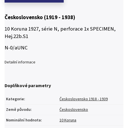
Československo (1919 - 1938)
10 Koruna 1927, série N, perforace 1x SPECIMEN,
Hej.22b.S1
N-0/aUNC
Detailní informace
Doplňkové parametry
Kategorie
:
Československo 1918 - 1939
Země původu
:
Československo
Nominální hodnota
:
10 Koruna