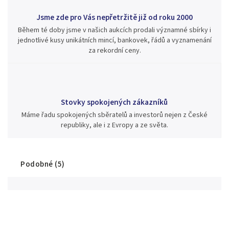
Jsme zde pro Vás nepřetržitě již od roku 2000
Během té doby jsme v našich aukcích prodali významné sbírky i
jednotlivé kusy unikátních mincí, bankovek, řádů a vyznamenání
za rekordní ceny.
Stovky spokojených zákazníků
Máme řadu spokojených sběratelů a investorů nejen z České
republiky, ale i z Evropy a ze světa.
Podobné (5)