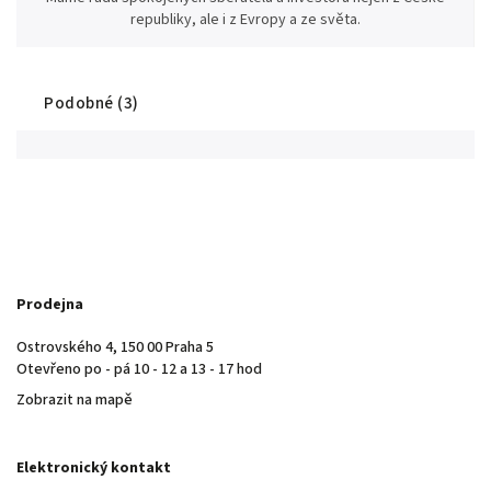
republiky, ale i z Evropy a ze světa.
Podobné (3)
Prodejna
Ostrovského 4, 150 00 Praha 5
Otevřeno po - pá 10 - 12 a 13 - 17 hod
Zobrazit na mapě
Elektronický kontakt