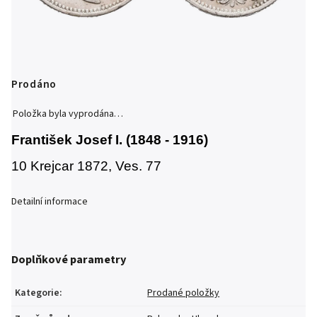
Prodáno
Položka byla vyprodána…
František Josef I. (1848 - 1916)
10 Krejcar 1872, Ves. 77
Detailní informace
Doplňkové parametry
Kategorie
:
Prodané položky