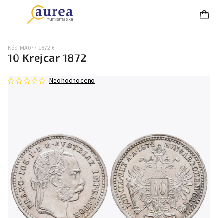
Kód:
MA077-1872.6
10 Krejcar 1872
Neohodnoceno