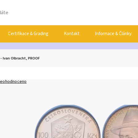
Certifikace & Grading
Kontakt
Informace & Články
 - Ivan Olbracht, PROOF
eohodnoceno