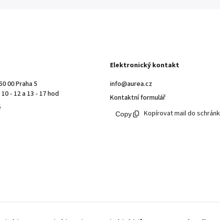
Elektronický kontakt
50 00 Praha 5
info@aurea.cz
10 - 12 a 13 - 17 hod
Kontaktní formulář
ě
Kopírovat mail do schrán