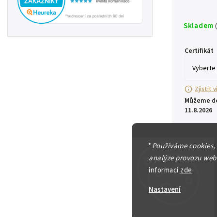
Skladem
Certifikát
Zjistit 
Můžeme do
11.8.2026
"
Používáme cookies,
analýze provozu webu
informací
zde
.
Nastavení