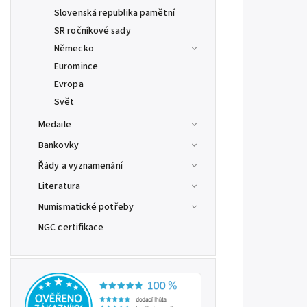
Slovenská republika pamětní
SR ročníkové sady
Německo
Euromince
Evropa
Svět
Medaile
Bankovky
Řády a vyznamenání
Literatura
Numismatické potřeby
NGC certifikace