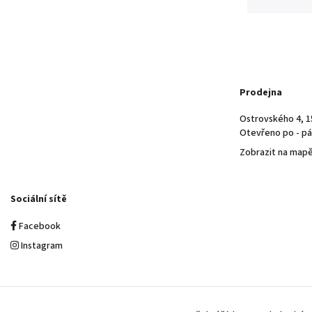
Prodejna
Ostrovského 4, 1
Otevřeno po - pá 
Zobrazit na map
Sociální sítě
Facebook
Instagram