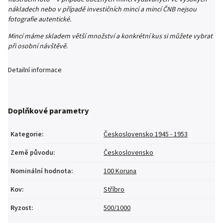
nákladech nebo v případě investičních mincí a mincí ČNB nejsou
fotografie autentické.
Mincí máme skladem větší množství a konkrétní kus si můžete vybrat
při osobní návštěvě.
Detailní informace
Doplňkové parametry
Kategorie
:
Československo 1945 - 1953
Země původu
:
Československo
Nominální hodnota
:
100 Koruna
Kov
:
Stříbro
Ryzost
:
500/1000