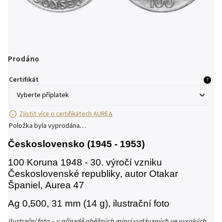
Prodáno
Certifikát
?
Zjistit více o certifikátech AUREA
Položka byla vyprodána…
Československo (1945 - 1953)
100 Koruna 1948 - 30. výročí vzniku
Československé republiky, autor Otakar
Španiel,
Aurea 47
Ag 0,500, 31 mm (14 g), ilustrační foto
Ilustrační foto – v případě oběžných mincí vydávaných ve vysokých