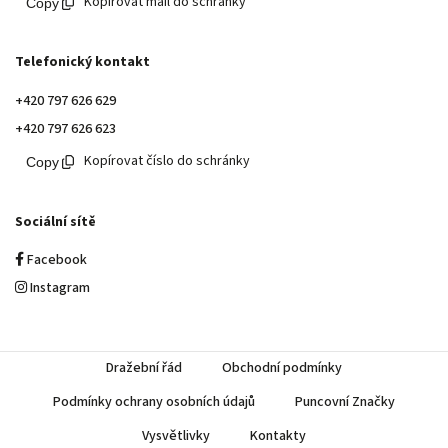
Kopírovat mail do schránky
Telefonický kontakt
+420 797 626 629
+420 797 626 623
Kopírovat číslo do schránky
Sociální sítě
Facebook
Instagram
Dražební řád
Obchodní podmínky
Podmínky ochrany osobních údajů
Puncovní Značky
Vysvětlivky
Kontakty