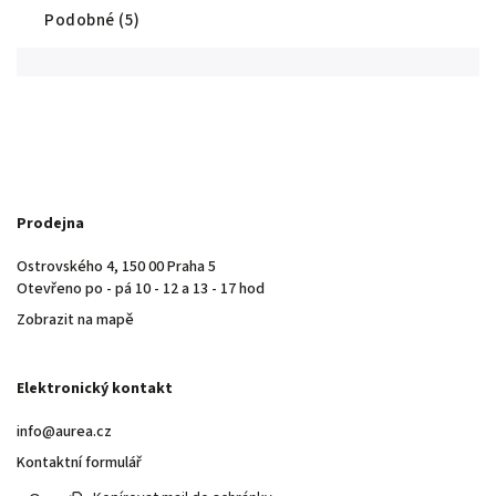
Podobné (5)
Prodejna
Ostrovského 4, 150 00 Praha 5
Otevřeno po - pá 10 - 12 a 13 - 17 hod
Zobrazit na mapě
Elektronický kontakt
info@aurea.cz
Kontaktní formulář